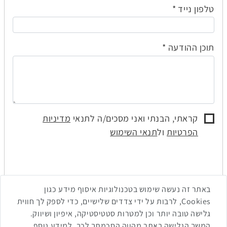
טלפון נייד
תוכן ההודעה
קראתי, הבנתי ואני מסכים/ה לתנאי
מדיניות
הפרטיות
ול
תנאי השימוש
באתר זה נעשה שימוש בטכנולוגיות איסוף מידע כגון
Cookies, לרבות על ידי צדדים שלישיים, כדי לספק לך חווית
גלישה טובה יותר וכן למטרות סטטיסטיקה, איפיון ושיווק.
המשך הגלישה באתר מהווה הסכמתך לכך. למידע נוסף